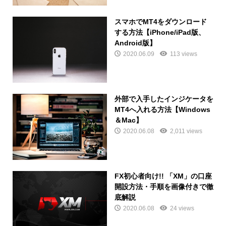
スマホでMT4をダウンロード
する方法【iPhone/iPad版、
Android版】
2020.06.09
113 views
外部で入手したインジケータを
MT4へ入れる方法【Windows
＆Mac】
2020.06.08
2,011 views
FX初心者向け!! 「XM」の口座
開設方法・手順を画像付きで徹
底解説
2020.06.08
24 views