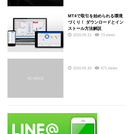
MT4で取引を始められる環境
づくり！ ダウンロードとイン
ストール方法解説
2020.05.31
73 views
2020.05.30
471 views