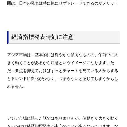
間は、日本の発表は特に気にせずトレードできるのがメリット
経済指標発表時刻に注意
アジア市場は、基本的には穏やかな傾向なものの、午前中に大
きく動くことがあるから注意というイメージになります。た
だ、要点を抑えておけばずっとチャートを見ている人からする
とトレンドに変化が少なく、つまらないと感じてしまうかもし
れません、
アジア市場に限った話ではありませんが、値動きが大きく動く
きっかけは経済指標発表が中心のことが多くなっています。な