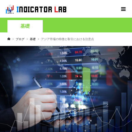
基礎
ブログ
基礎
アジア市場の特徴と取引における注意点