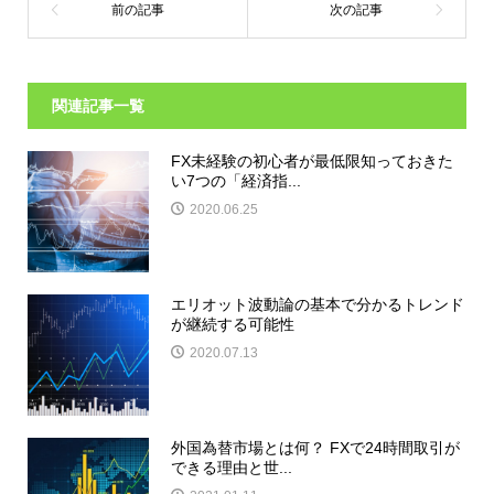
関連記事一覧
FX未経験の初心者が最低限知っておきた
い7つの「経済指...
2020.06.25
エリオット波動論の基本で分かるトレンド
が継続する可能性
2020.07.13
外国為替市場とは何？ FXで24時間取引が
できる理由と世...