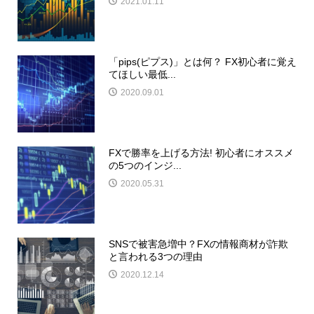
2021.01.11
「pips(ピプス)」とは何？ FX初心者に覚え
てほしい最低...
2020.09.01
FXで勝率を上げる方法! 初心者にオススメ
の5つのインジ...
2020.05.31
SNSで被害急増中？FXの情報商材が詐欺
と言われる3つの理由
2020.12.14