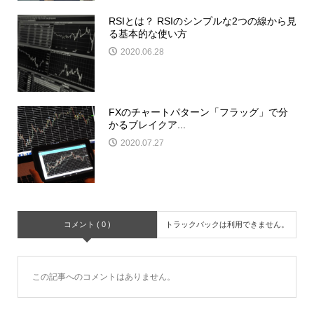
RSIとは？ RSIのシンプルな2つの線から見
る基本的な使い方
2020.06.28
FXのチャートパターン「フラッグ」で分
かるブレイクア...
2020.07.27
コメント ( 0 )
トラックバックは利用できません。
この記事へのコメントはありません。