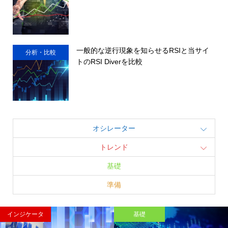
一般的な逆行現象を知らせるRSIと当サイ
分析・比較
トのRSI Diverを比較
オシレーター
トレンド
基礎
準備
インジケータ
基礎