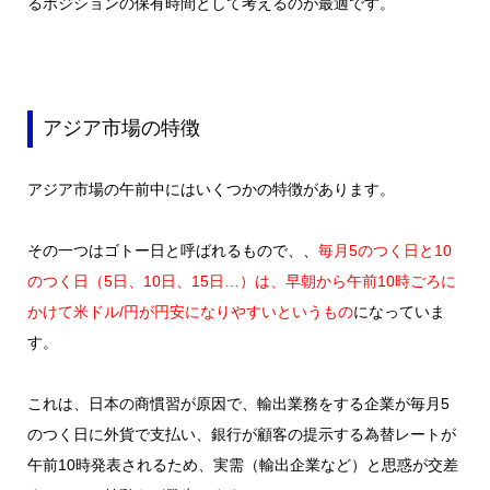
るポジションの保有時間として考えるのが最適です。
アジア市場の特徴
アジア市場の午前中にはいくつかの特徴があります。
その一つはゴトー日と呼ばれるもので、、
毎月5のつく日と10
のつく日（5日、10日、15日…）は、早朝から午前10時ごろに
かけて米ドル/円が円安になりやすいというもの
になっていま
す。
これは、日本の商慣習が原因で、輸出業務をする企業が毎月5
のつく日に外貨で支払い、銀行が顧客の提示する為替レートが
午前10時発表されるため、実需
（輸出企業など）
と思惑が交差