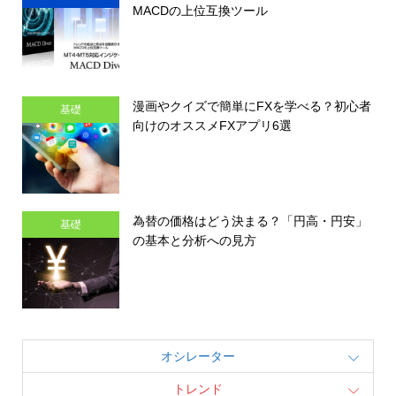
MACDの上位互換ツール
漫画やクイズで簡単にFXを学べる？初心者
基礎
向けのオススメFXアプリ6選
為替の価格はどう決まる？「円高・円安」
基礎
の基本と分析への見方
オシレーター
トレンド