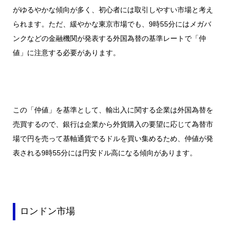
がゆるやかな傾向が多く、初心者には取引しやすい市場と考え
られます。ただ、緩やかな東京市場でも、9時55分にはメガバ
ンクなどの金融機関が発表する外国為替の基準レートで「仲
値」に注意する必要があります。
この「仲値」を基準として、輸出入に関する企業は外国為替を
売買するので、銀行は企業から外貨購入の要望に応じて為替市
場で円を売って基軸通貨でるドルを買い集めるため、仲値が発
表される9時55分には円安ドル高になる傾向があります。
ロンドン市場