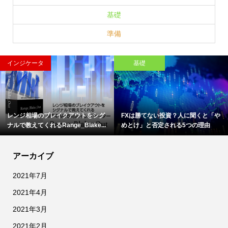
基礎
準備
インジケータ
基礎
レンジ相場のブレイクアウトをシグ
FXは勝てない投資？人に聞くと「や
ナルで教えてくれるRange_Blake...
めとけ」と否定される5つの理由
アーカイブ
2021年7月
2021年4月
2021年3月
2021年2月