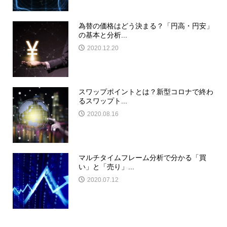
為替の価格はどう決まる？「円高・円安」
の基本と分析...
2020.12.20
スワップポイントとは？新型コロナで終わ
るスワップト...
2020.08.16
マルチタイムフレーム分析で分かる「買
い」と「売り」...
2020.07.12