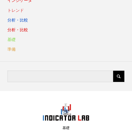
インジケータ
トレンド
分析・比較
分析・比較
基礎
準備
基礎