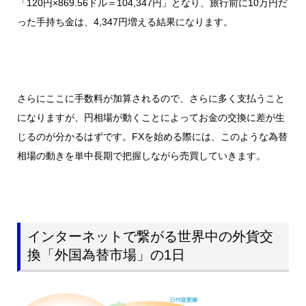
「120円×869.56ドル＝104,347円」となり、旅行前に10万円だ
った手持ち金は、4,347円増える結果になります。
さらにここに手数料が加算されるので、さらに多く支払うこと
になりますが、円相場が動くことによってお金の交換に差が生
じるのが分かるはずです。FXを始める際には、このような為替
相場の動きを単中長期で把握しながら売買していきます。
インターネットで繋がる世界中の外貨交
換「外国為替市場」の1日