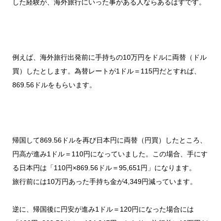
した経験が、海外旅行にいった事がある人ならあるはずです。
例えば、海外旅行出発前に手持ちの10万円をドルに両替（ドル
買）したとします。為替レートが1ドル＝115円だとすれば、
869.56ドルをもらいます。
帰国して869.56ドルを再び日本円に両替（円買）したところ、
円高が進み1ドル＝110円になっていました。この場合、手にす
る日本円は「110円×869.56ドル＝95,651円」になります。
旅行前には10万円あった手持ち金が4,349円減っています。
逆に、帰国後に円安が進み1ドル＝120円になった場合には