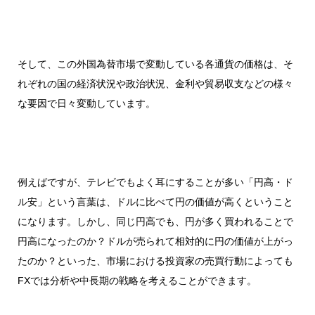
そして、この外国為替市場で変動している各通貨の価格は、そ
れぞれの国の経済状況や政治状況、金利や貿易収支などの様々
な要因で日々変動しています。
例えばですが、テレビでもよく耳にすることが多い「円高・ド
ル安」という言葉は、ドルに比べて円の価値が高くということ
になります。しかし、同じ円高でも、円が多く買われることで
円高になったのか？ドルが売られて相対的に円の価値が上がっ
たのか？といった、市場における投資家の売買行動によっても
FXでは分析や中長期の戦略を考えることができます。