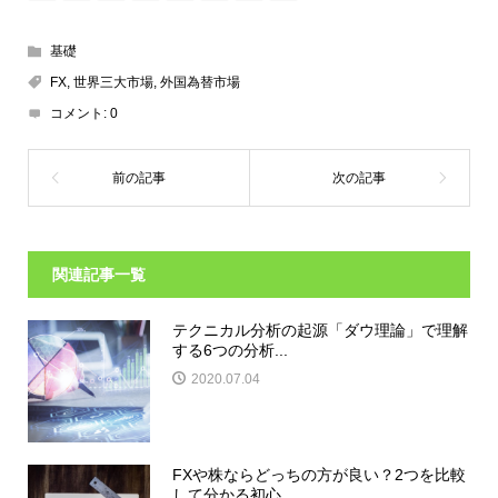
基礎
FX
,
世界三大市場
,
外国為替市場
コメント:
0
関連記事一覧
テクニカル分析の起源「ダウ理論」で理解
する6つの分析...
2020.07.04
FXや株ならどっちの方が良い？2つを比較
して分かる初心...