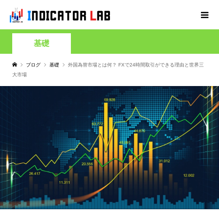
基礎
ブログ
基礎
外国為替市場とは何？ FXで24時間取引ができる理由と世界三
大市場