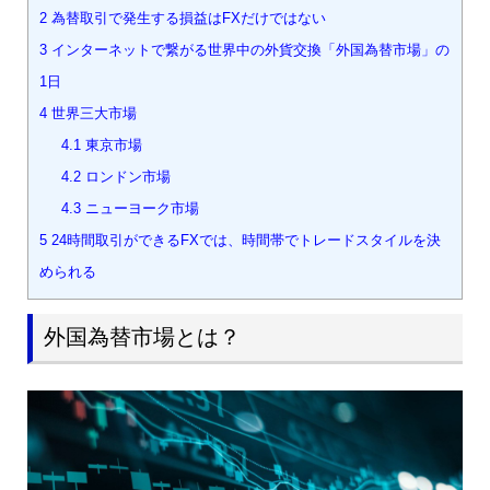
2
為替取引で発生する損益はFXだけではない
3
インターネットで繋がる世界中の外貨交換「外国為替市場」の
1日
4
世界三大市場
4.1
東京市場
4.2
ロンドン市場
4.3
ニューヨーク市場
5
24時間取引ができるFXでは、時間帯でトレードスタイルを決
められる
外国為替市場とは？