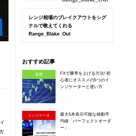
レンジ相場のブレイクアウトをシグ
ナルで教えてくれる
Range_Blake_Out
おすすめ記事
FXで勝率を上げる方法! 初
基礎
心者にオススメの5つのイ
ンジケーターと使い方
最大5本表示可能な移動平
インジケータ
均線「パーフェクトオーダ
イ
ー」
方