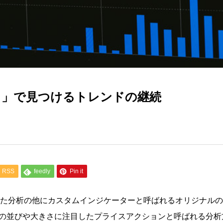
ト」で見つけるトレンドの継続
RSS
feedly
Pin it
た分析の他にカスタムインジケーターと呼ばれるオリジナルの
の並びや大きさに注目したプライスアクションと呼ばれる分析