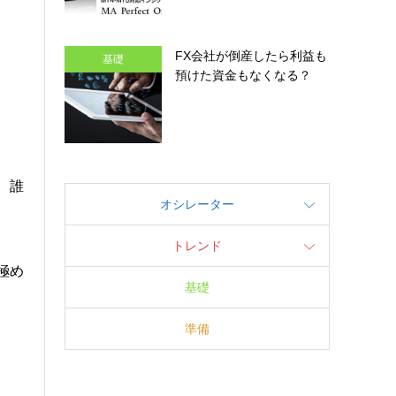
FX会社が倒産したら利益も
基礎
預けた資金もなくなる？
、誰
オシレーター
トレンド
極め
基礎
準備