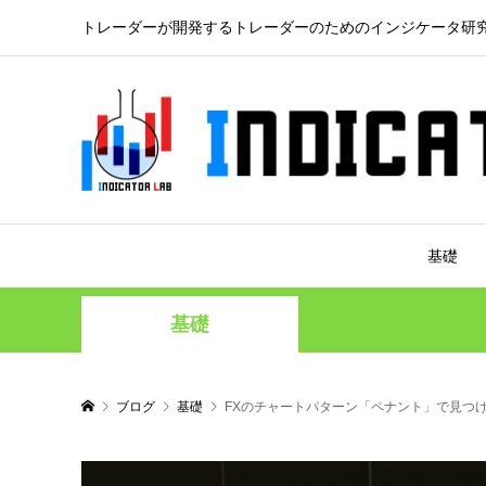
トレーダーが開発するトレーダーのためのインジケータ研
基礎
基礎
ブログ
基礎
FXのチャートパターン「ペナント」で見つ