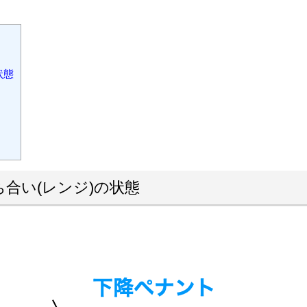
状態
ち合い
(
レンジ
)
の状態